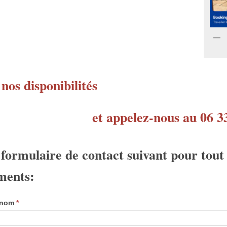
nos disponibilités
et appelez-nous au 06 3
e formulaire de contact suivant pour tout
ments:
rénom
*