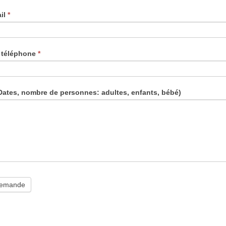
ail
*
 téléphone
*
Dates, nombre de personnes: adultes, enfants, bébé)