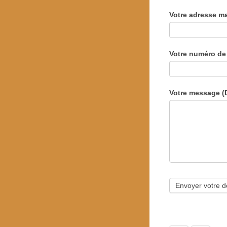
Votre adresse m
Votre numéro de
Votre message (