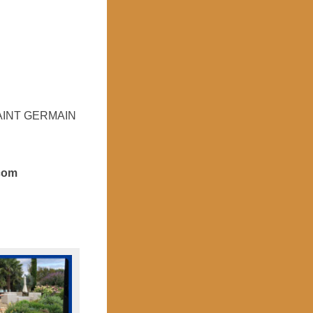
AINT GERMAIN
l.com