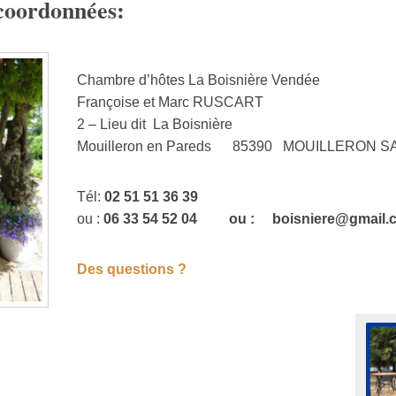
 coordonnées:
Chambre d’hôtes La Boisnière Vendée
Françoise et Marc RUSCART
2 – Lieu dit La Boisnière
Mouilleron en Pareds 85390 MOUILLERON S
Tél:
02 51 51 36 39
ou :
06 33 54 52 04 ou : boisniere@gmai
Des questions ?