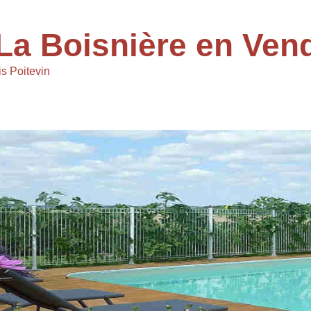
La Boisnière en Ven
s Poitevin