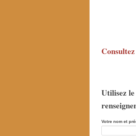
Consultez 
Utilisez l
renseigne
Votre nom et p