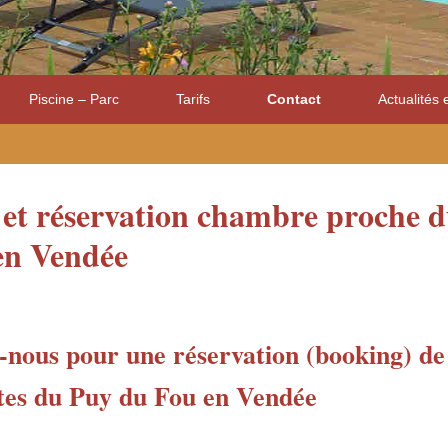
Piscine – Parc
Tarifs
Contact
Actualités 
 et réservation chambre proche 
en Vendée
-nous pour une réservation (booking) d
tes du Puy du Fou en Vendée