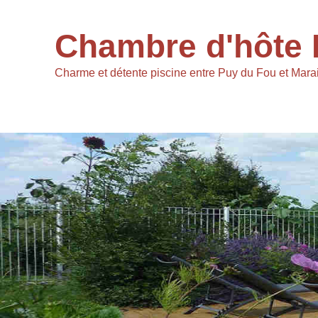
Chambre d'hôte 
Charme et détente piscine entre Puy du Fou et Marai