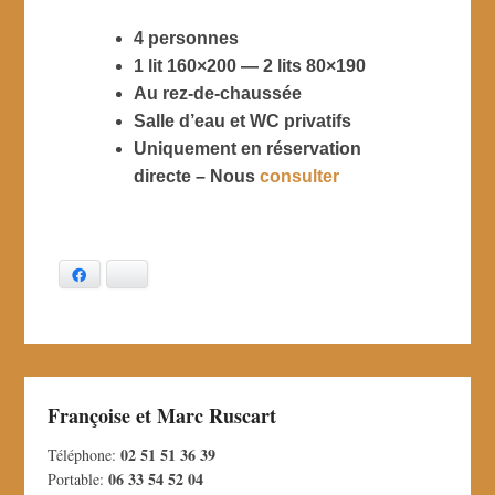
4 personnes
1 lit 160×200 — 2 lits 80×190
Au rez-de-chaussée
Salle d’eau et WC privatifs
Uniquement en réservation
directe – Nous
consulter
Facebook
Bluesky
Françoise et Marc Ruscart
02 51 51 36 39
Téléphone:
06 33 54 52 04
Portable: