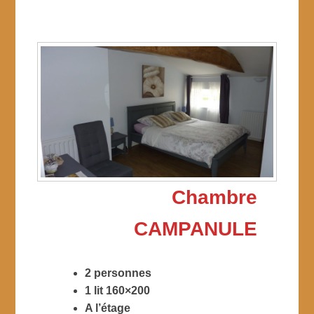
Chambre
CAMPANULE
2 personnes
1 lit 160×200
A l’étage