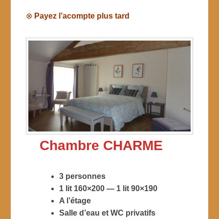
⊗
Payez l’acompte plus tard
Chambre CHARME
3 personnes
1 lit 160×200 — 1 lit 90×190
A l’étage
Salle d’eau et WC privatifs