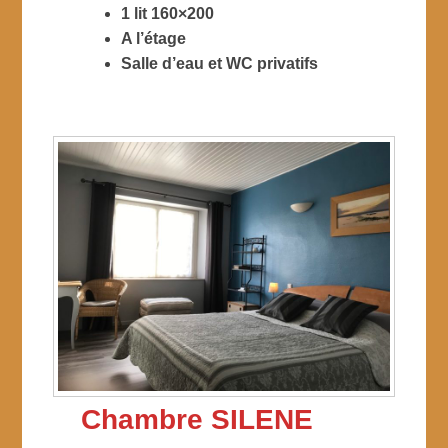
1 lit 160×200
A l’étage
Salle d’eau et WC privatifs
Chambre SILENE