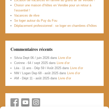
Location de vacances en famille au grand air de Vendée !
Choisir une maison d’hôtes en Vendée pour un retour à
l’essentiel !
Vacances de rêve
Se loger autour du Puy du Fou
Déplacement professionnel : se loger en chambres d’hôtes
Commentaires récents
Silvia Dept 06 / juin 2026
dans
Livre d’or
Corinne - 64 / sept 2025
dans
Livre d’or
Léa - 11 ans - Dép 59 / Août 2025
dans
Livre d’or
NW / Logan Dep 68 - août 2025
dans
Livre d’or
AM - Dépt 11 - août 2025
dans
Livre d’or