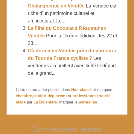
Châtaigneraie en Vendée
La Vendée est
riche d’un patrimoine culturel et
architectural. Le...
La Fête du Chocolat à Réaumur en
Vendée
Pour la 15 ème édidion : les 22 et
23...
Où dormir en Vendée près du parcours
du Tour de France cycliste ?
Les
vendéens accueillent avec fierté le départ
de la grand...
Cette entrée a été publiée dans
Non classé
et marquée
chambre
,
confort
,
déplacement professionnel
,
soirée
étape
par
La Boisnière
. Marquer le
permalien
.
Commentaires fermés.