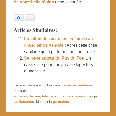
de notre belle région
riche et variée.
Facebook
Bluesky
Articles Similaires:
Location de vacances en famille au
grand air de Vendée !
Après cette crise
sanitaire qui a perturbé bon nombre de...
Se loger autour du Puy du Fou
Un
casse-tête pour trouver à se loger lors
d’une visite...
Cette entrée a été publiée dans
vacances vendée
et
marquée
activités
,
charme
,
détente
,
famille
,
piscine
,
vacances
par
La Boisnière
. Marquer le
permalien
.