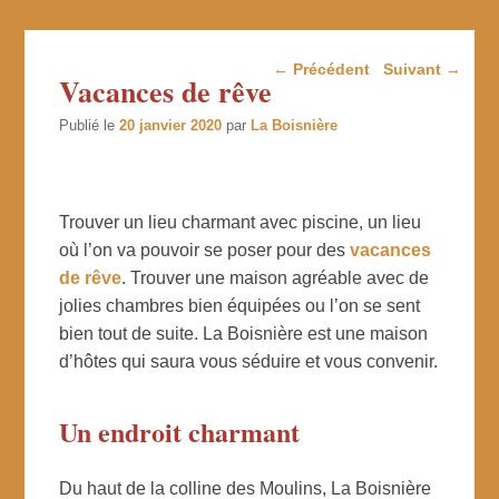
Navigation dans les
←
Précédent
Suivant
→
Vacances de rêve
articles
Publié le
20 janvier 2020
par
La Boisnière
Trouver un lieu charmant avec piscine, un lieu
où l’on va pouvoir se poser pour des
vacances
de rêve
. Trouver une maison agréable avec de
jolies chambres bien équipées ou l’on se sent
bien tout de suite. La Boisnière est une maison
d’hôtes qui saura vous séduire et vous convenir.
Un endroit charmant
Du haut de la colline des Moulins, La Boisnière