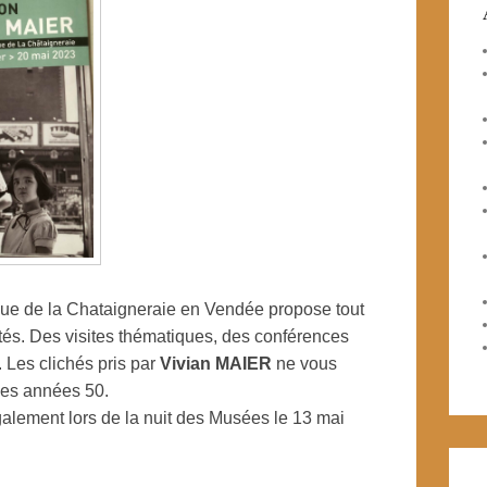
que de la Chataigneraie en Vendée propose tout
tés. Des visites thématiques, des conférences
 Les clichés pris par
Vivian MAIER
ne vous
des années 50.
également lors de la nuit des Musées le 13 mai