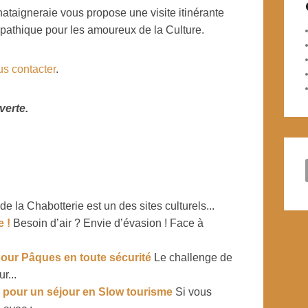
Chataigneraie vous propose une visite itinérante
pathique pour les amoureux de la Culture.
us contacter
.
verte.
de la Chabotterie est un des sites culturels...
 !
Besoin d’air ? Envie d’évasion ! Face à
our Pâques en toute sécurité
Le challenge de
r...
 pour un séjour en Slow tourisme
Si vous