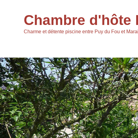
Chambre d'hôte 
Charme et détente piscine entre Puy du Fou et Marai