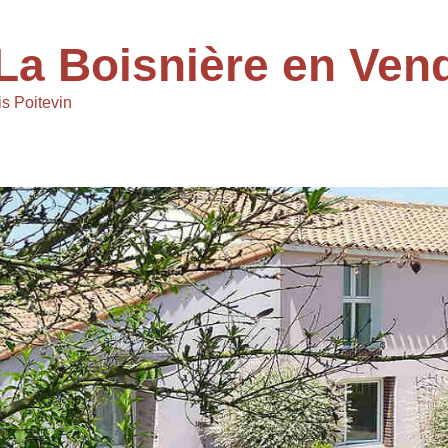
La Boisnière en Ven
s Poitevin