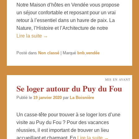
Notre Maison d’hôtes en Vendée vous propose
un séjour confortable et reposant pour un vrai
retour à l’essentiel dans un havre de paix. La
Nature, l’Histoire et l’Architecture de notre
Lire la suite →
Posté dans
Non classé
|
Marqué
bnb
,
vendée
MIS EN AVANT
Se loger autour du Puy du Fou
Publié le
19 janvier 2020
par
La Boisnière
Un casse-tête pour trouver à se loger lors d’une
visite au Puy du Fou ? Pour des vacances
réussies, il est important de trouver un lieu
accueillant et charmant. En
Lire la suite →