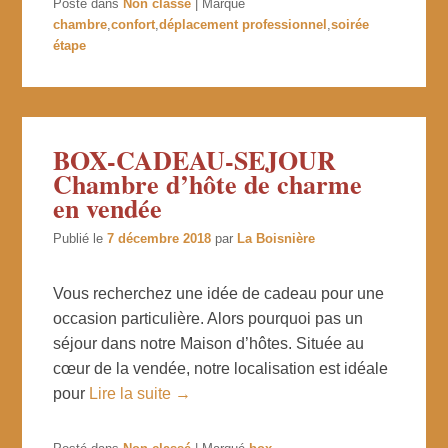
Posté dans
Non classé
|
Marqué
chambre
,
confort
,
déplacement professionnel
,
soirée
étape
BOX-CADEAU-SEJOUR
Chambre d’hôte de charme
en vendée
Publié le
7 décembre 2018
par
La Boisnière
Vous recherchez une idée de cadeau pour une
occasion particulière. Alors pourquoi pas un
séjour dans notre Maison d’hôtes. Située au
cœur de la vendée, notre localisation est idéale
pour
Lire la suite →