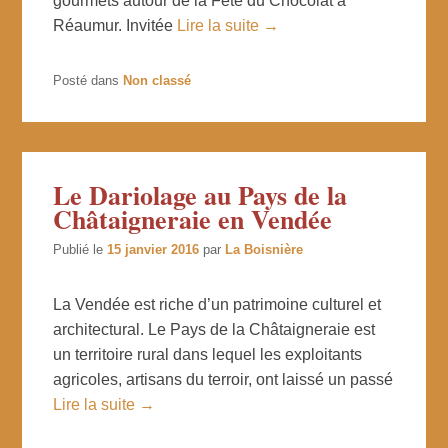
gourmets autour de la Fête du Chocolat à
Réaumur. Invitée
Lire la suite →
Posté dans
Non classé
Le Dariolage au Pays de la
Châtaigneraie en Vendée
Publié le
15 janvier 2016
par
La Boisnière
La Vendée est riche d’un patrimoine culturel et
architectural. Le Pays de la Châtaigneraie est
un territoire rural dans lequel les exploitants
agricoles, artisans du terroir, ont laissé un passé
Lire la suite →