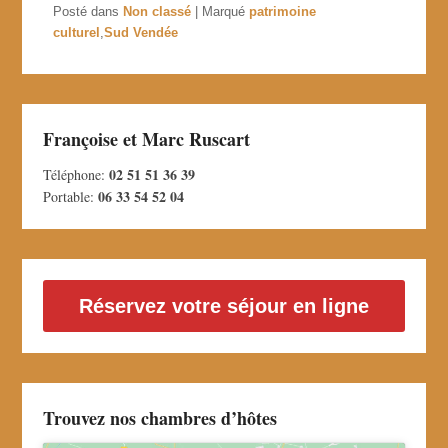
Posté dans
Non classé
|
Marqué
patrimoine
culturel
,
Sud Vendée
Françoise et Marc Ruscart
02 51 51 36 39
Téléphone:
06 33 54 52 04
Portable:
Réservez votre séjour en ligne
Trouvez nos chambres d’hôtes