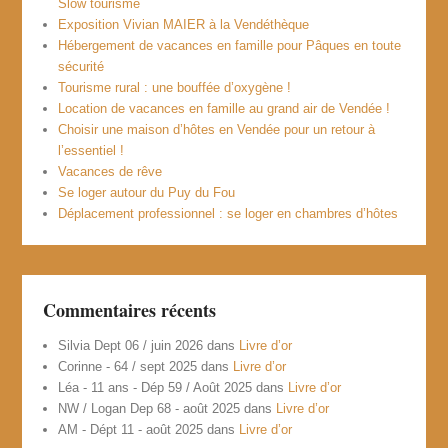
Slow tourisme
Exposition Vivian MAIER à la Vendéthèque
Hébergement de vacances en famille pour Pâques en toute
sécurité
Tourisme rural : une bouffée d’oxygène !
Location de vacances en famille au grand air de Vendée !
Choisir une maison d’hôtes en Vendée pour un retour à
l’essentiel !
Vacances de rêve
Se loger autour du Puy du Fou
Déplacement professionnel : se loger en chambres d’hôtes
Commentaires récents
Silvia Dept 06 / juin 2026
dans
Livre d’or
Corinne - 64 / sept 2025
dans
Livre d’or
Léa - 11 ans - Dép 59 / Août 2025
dans
Livre d’or
NW / Logan Dep 68 - août 2025
dans
Livre d’or
AM - Dépt 11 - août 2025
dans
Livre d’or