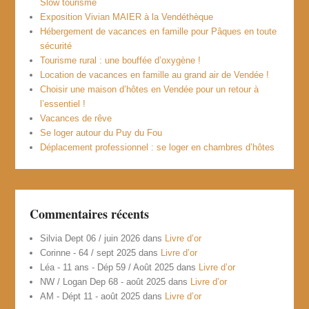
Slow tourisme
Exposition Vivian MAIER à la Vendéthèque
Hébergement de vacances en famille pour Pâques en toute
sécurité
Tourisme rural : une bouffée d’oxygène !
Location de vacances en famille au grand air de Vendée !
Choisir une maison d’hôtes en Vendée pour un retour à
l’essentiel !
Vacances de rêve
Se loger autour du Puy du Fou
Déplacement professionnel : se loger en chambres d’hôtes
Commentaires récents
Silvia Dept 06 / juin 2026
dans
Livre d’or
Corinne - 64 / sept 2025
dans
Livre d’or
Léa - 11 ans - Dép 59 / Août 2025
dans
Livre d’or
NW / Logan Dep 68 - août 2025
dans
Livre d’or
AM - Dépt 11 - août 2025
dans
Livre d’or