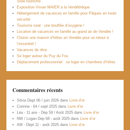
Slow tourisme
Exposition Vivian MAIER à la Vendéthèque
Hébergement de vacances en famille pour Pâques en toute
sécurité
Tourisme rural : une bouffée d’oxygène !
Location de vacances en famille au grand air de Vendée !
Choisir une maison d’hôtes en Vendée pour un retour à
l’essentiel !
Vacances de rêve
Se loger autour du Puy du Fou
Déplacement professionnel : se loger en chambres d’hôtes
Commentaires récents
Silvia Dept 06 / juin 2026
dans
Livre d’or
Corinne - 64 / sept 2025
dans
Livre d’or
Léa - 11 ans - Dép 59 / Août 2025
dans
Livre d’or
NW / Logan Dep 68 - août 2025
dans
Livre d’or
AM - Dépt 11 - août 2025
dans
Livre d’or