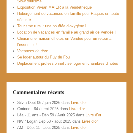
Slow tourisme
Exposition Vivian MAIER à la Vendéthèque
Hébergement de vacances en famille pour Pâques en toute
sécurité
Tourisme rural : une bouffée d’oxygène !
Location de vacances en famille au grand air de Vendée !
Choisir une maison d’hôtes en Vendée pour un retour à
l’essentiel !
Vacances de rêve
Se loger autour du Puy du Fou
Déplacement professionnel : se loger en chambres d’hôtes
Commentaires récents
Silvia Dept 06 / juin 2026
dans
Livre d’or
Corinne - 64 / sept 2025
dans
Livre d’or
Léa - 11 ans - Dép 59 / Août 2025
dans
Livre d’or
NW / Logan Dep 68 - août 2025
dans
Livre d’or
AM - Dépt 11 - août 2025
dans
Livre d’or