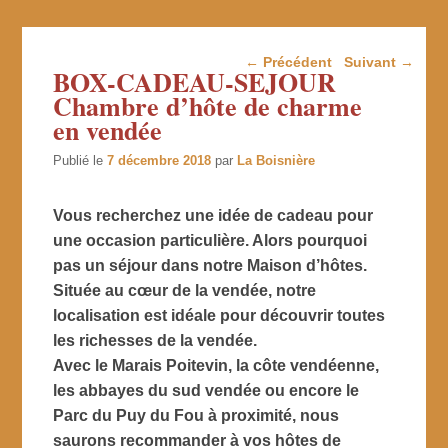
Navigation dans les
←
Précédent
Suivant
→
BOX-CADEAU-SEJOUR
articles
Chambre d’hôte de charme
en vendée
Publié le
7 décembre 2018
par
La Boisnière
Vous recherchez une idée de cadeau pour
une occasion particulière. Alors pourquoi
pas un séjour dans notre Maison d’hôtes.
Située au cœur de la vendée, notre
localisation est idéale pour découvrir toutes
les richesses de la vendée.
Avec le Marais Poitevin, la côte vendéenne,
les abbayes du sud vendée ou encore le
Parc du Puy du Fou à proximité, nous
saurons recommander à vos hôtes de