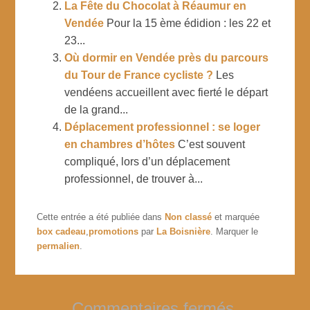
La Fête du Chocolat à Réaumur en
Vendée
Pour la 15 ème édidion : les 22 et
23...
Où dormir en Vendée près du parcours
du Tour de France cycliste ?
Les
vendéens accueillent avec fierté le départ
de la grand...
Déplacement professionnel : se loger
en chambres d’hôtes
C’est souvent
compliqué, lors d’un déplacement
professionnel, de trouver à...
Cette entrée a été publiée dans
Non classé
et marquée
box cadeau
,
promotions
par
La Boisnière
. Marquer le
permalien
.
Commentaires fermés.