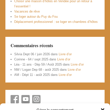
Choisir une maison d’hôtes en Vendée pour un retour à
l’essentiel !
Vacances de rêve
Se loger autour du Puy du Fou
Déplacement professionnel : se loger en chambres d’hôtes
Commentaires récents
Silvia Dept 06 / juin 2026
dans
Livre d’or
Corinne - 64 / sept 2025
dans
Livre d’or
Léa - 11 ans - Dép 59 / Août 2025
dans
Livre d’or
NW / Logan Dep 68 - août 2025
dans
Livre d’or
AM - Dépt 11 - août 2025
dans
Livre d’or
Gérer le consentement