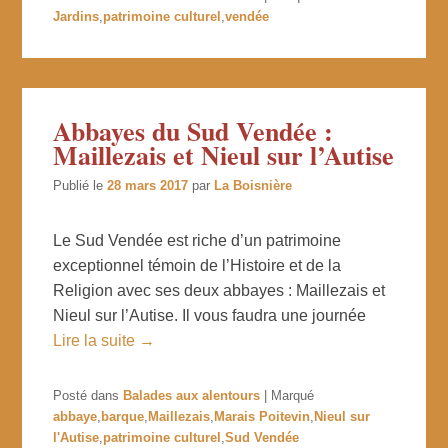
Jardins
,
patrimoine culturel
,
vendée
Abbayes du Sud Vendée :
Maillezais et Nieul sur l’Autise
Publié le
28 mars 2017
par
La Boisnière
Le Sud Vendée est riche d’un patrimoine
exceptionnel témoin de l’Histoire et de la
Religion avec ses deux abbayes : Maillezais et
Nieul sur l’Autise. Il vous faudra une journée
Lire la suite →
Posté dans
Balades aux alentours
|
Marqué
abbaye
,
barque
,
Maillezais
,
Marais Poitevin
,
Nieul sur
l'Autise
,
patrimoine culturel
,
Sud Vendée