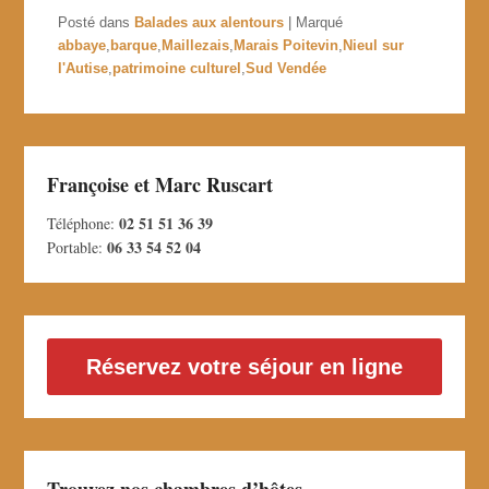
Posté dans
Balades aux alentours
|
Marqué
abbaye
,
barque
,
Maillezais
,
Marais Poitevin
,
Nieul sur
l'Autise
,
patrimoine culturel
,
Sud Vendée
Françoise et Marc Ruscart
02 51 51 36 39
Téléphone:
06 33 54 52 04
Portable:
Réservez votre séjour en ligne
Trouvez nos chambres d’hôtes