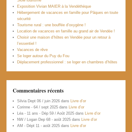
Slow tourisme
Exposition Vivian MAIER à la Vendéthèque
Hébergement de vacances en famille pour Pâques en toute
sécurité
Tourisme rural : une bouffée d’oxygène !
Location de vacances en famille au grand air de Vendée !
Choisir une maison d’hôtes en Vendée pour un retour à
l’essentiel !
Vacances de rêve
Se loger autour du Puy du Fou
Déplacement professionnel : se loger en chambres d’hôtes
Commentaires récents
Silvia Dept 06 / juin 2026
dans
Livre d’or
Corinne - 64 / sept 2025
dans
Livre d’or
Léa - 11 ans - Dép 59 / Août 2025
dans
Livre d’or
NW / Logan Dep 68 - août 2025
dans
Livre d’or
AM - Dépt 11 - août 2025
dans
Livre d’or