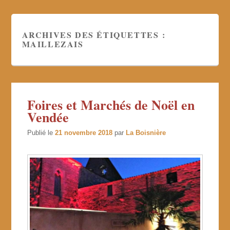
ARCHIVES DES ÉTIQUETTES :
MAILLEZAIS
Foires et Marchés de Noël en
Vendée
Publié le
21 novembre 2018
par
La Boisnière