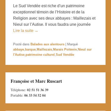
Le Sud Vendée est riche d’un patrimoine
exceptionnel témoin de l’Histoire et de la
Religion avec ses deux abbayes : Maillezais et
Nieul sur l’Autise. Il vous faudra une journée
Lire la suite →
Posté dans
Balades aux alentours
|
Marqué
abbaye
,
barque
,
Maillezais
,
Marais Poitevin
,
Nieul sur
l'Autise
,
patrimoine culturel
,
Sud Vendée
Françoise et Marc Ruscart
02 51 51 36 39
Téléphone:
06 33 54 52 04
Portable: