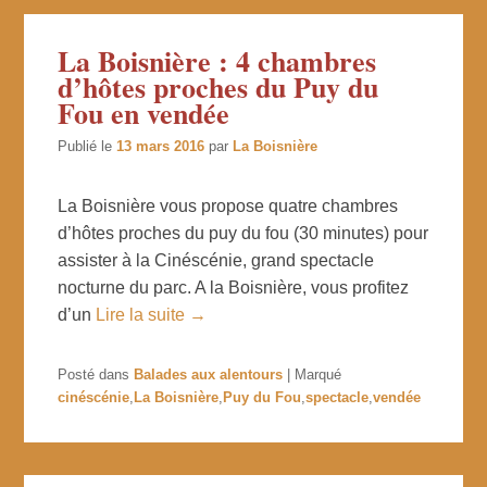
La Boisnière : 4 chambres
d’hôtes proches du Puy du
Fou en vendée
Publié le
13 mars 2016
par
La Boisnière
La Boisnière vous propose quatre chambres
d’hôtes proches du puy du fou (30 minutes) pour
assister à la Cinéscénie, grand spectacle
nocturne du parc. A la Boisnière, vous profitez
d’un
Lire la suite →
Posté dans
Balades aux alentours
|
Marqué
cinéscénie
,
La Boisnière
,
Puy du Fou
,
spectacle
,
vendée