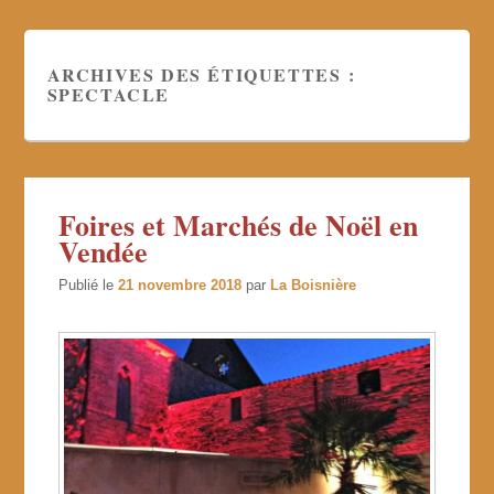
ARCHIVES DES ÉTIQUETTES :
SPECTACLE
Foires et Marchés de Noël en
Vendée
Publié le
21 novembre 2018
par
La Boisnière