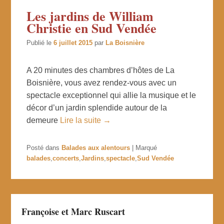
Les jardins de William
Christie en Sud Vendée
Publié le
6 juillet 2015
par
La Boisnière
A 20 minutes des chambres d’hôtes de La
Boisnière, vous avez rendez-vous avec un
spectacle exceptionnel qui allie la musique et le
décor d’un jardin splendide autour de la
demeure
Lire la suite →
Posté dans
Balades aux alentours
|
Marqué
balades
,
concerts
,
Jardins
,
spectacle
,
Sud Vendée
Françoise et Marc Ruscart