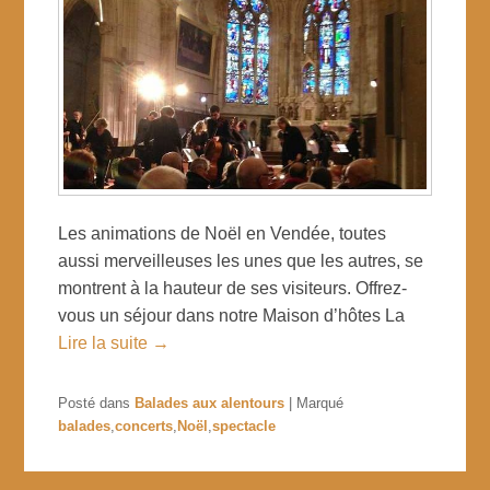
Les animations de Noël en Vendée, toutes
aussi merveilleuses les unes que les autres, se
montrent à la hauteur de ses visiteurs. Offrez-
vous un séjour dans notre Maison d’hôtes La
Lire la suite →
Posté dans
Balades aux alentours
|
Marqué
balades
,
concerts
,
Noël
,
spectacle