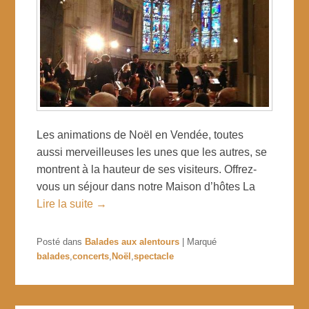
Les animations de Noël en Vendée, toutes
aussi merveilleuses les unes que les autres, se
montrent à la hauteur de ses visiteurs. Offrez-
vous un séjour dans notre Maison d’hôtes La
Lire la suite →
Posté dans
Balades aux alentours
|
Marqué
balades
,
concerts
,
Noël
,
spectacle