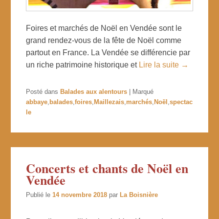
Foires et marchés de Noël en Vendée sont le
grand rendez-vous de la fête de Noël comme
partout en France. La Vendée se différencie par
un riche patrimoine historique et
Lire la suite →
Posté dans
Balades aux alentours
|
Marqué
abbaye
,
balades
,
foires
,
Maillezais
,
marchés
,
Noël
,
spectac
le
Concerts et chants de Noël en
Vendée
Publié le
14 novembre 2018
par
La Boisnière