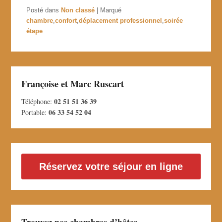
Posté dans
Non classé
|
Marqué
chambre
,
confort
,
déplacement professionnel
,
soirée
étape
Françoise et Marc Ruscart
02 51 51 36 39
Téléphone:
06 33 54 52 04
Portable:
Réservez votre séjour en ligne
Trouvez nos chambres d’hôtes