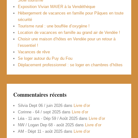
Slow tourisme
Exposition Vivian MAIER à la Vendéthèque
Hébergement de vacances en famille pour Pâques en toute
sécurité
Tourisme rural : une bouffée d’oxygène !
Location de vacances en famille au grand air de Vendée !
Choisir une maison d’hôtes en Vendée pour un retour à
l’essentiel !
Vacances de rêve
Se loger autour du Puy du Fou
Déplacement professionnel : se loger en chambres d’hôtes
Commentaires récents
Silvia Dept 06 / juin 2026
dans
Livre d’or
Corinne - 64 / sept 2025
dans
Livre d’or
Léa - 11 ans - Dép 59 / Août 2025
dans
Livre d’or
NW / Logan Dep 68 - août 2025
dans
Livre d’or
AM - Dépt 11 - août 2025
dans
Livre d’or