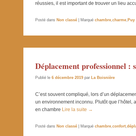
réussies, il est important de trouver un lieu ac
Posté dans
Non classé
|
Marqué
chambre
,
charme
,
Puy
Déplacement professionnel : 
Publié le
6 décembre 2019
par
La Boisnière
C’est souvent compliqué, lors d’un déplacement
un environnement inconnu. Plutôt que l’hôtel,
en chambre
Lire la suite →
Posté dans
Non classé
|
Marqué
chambre
,
confort
,
dépl