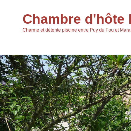
Chambre d'hôte 
Charme et détente piscine entre Puy du Fou et Marai