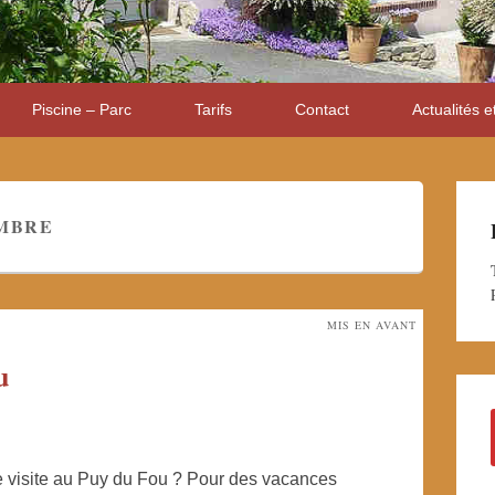
Piscine – Parc
Tarifs
Contact
Actualités e
MBRE
MIS EN AVANT
u
ne visite au Puy du Fou ? Pour des vacances