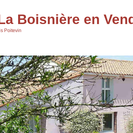
La Boisnière en Ven
s Poitevin