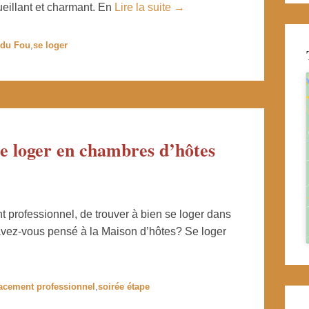
cueillant et charmant. En
Lire la suite →
 du Fou
,
se loger
se loger en chambres d’hôtes
 professionnel, de trouver à bien se loger dans
 avez-vous pensé à la Maison d’hôtes? Se loger
acement professionnel
,
soirée étape