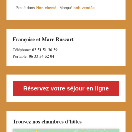
Posté dans
Non classé
|
Marqué
bnb
,
vendée
Françoise et Marc Ruscart
02 51 51 36 39
Téléphone:
06 33 54 52 04
Portable:
Réservez votre séjour en ligne
Trouvez nos chambres d’hôtes