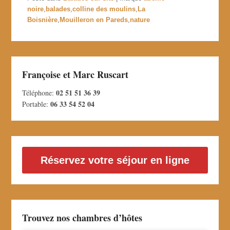
noire
,
balades
,
colline des moulins
,
La
Boisnière
,
Mouilleron en Pareds
,
nature
Françoise et Marc Ruscart
02 51 51 36 39
Téléphone:
06 33 54 52 04
Portable:
Réservez votre séjour en ligne
Trouvez nos chambres d’hôtes