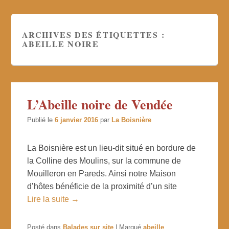
ARCHIVES DES ÉTIQUETTES :
ABEILLE NOIRE
L’Abeille noire de Vendée
Publié le
6 janvier 2016
par
La Boisnière
La Boisnière est un lieu-dit situé en bordure de
la Colline des Moulins, sur la commune de
Mouilleron en Pareds. Ainsi notre Maison
d’hôtes bénéficie de la proximité d’un site
Lire la suite →
Posté dans
Balades sur site
|
Marqué
abeille