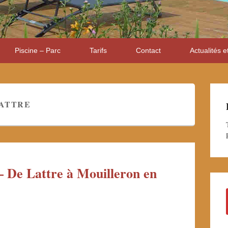
Piscine – Parc
Tarifs
Contact
Actualités e
LATTRE
 De Lattre à Mouilleron en