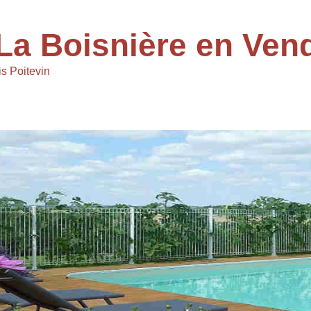
La Boisnière en Ven
s Poitevin