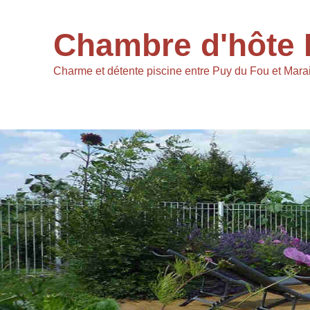
Chambre d'hôte 
Charme et détente piscine entre Puy du Fou et Marai