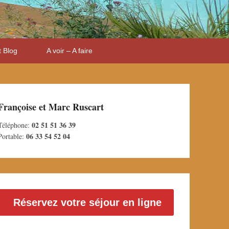
t Blog
A voir – A faire
Françoise et Marc Ruscart
02 51 51 36 39
Téléphone:
06 33 54 52 04
Portable:
Réservez votre séjour en ligne