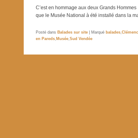
C’est en hommage aux deux Grands Hommes né
que le Musée National à été installé dans la m
Posté dans
Balades sur site
|
Marqué
balades
,
Clémen
en Pareds
,
Musée
,
Sud Vendée