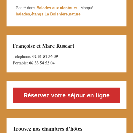
Posté dans
Balades aux alentours
|
Marqué
balades
,
étangs
,
La Boisnière
,
nature
Françoise et Marc Ruscart
02 51 51 36 39
Téléphone:
06 33 54 52 04
Portable:
Réservez votre séjour en ligne
Trouvez nos chambres d’hôtes