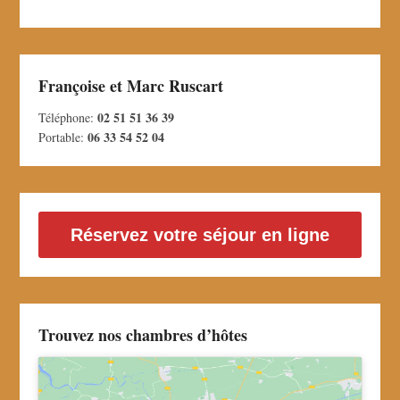
Françoise et Marc Ruscart
02 51 51 36 39
Téléphone:
06 33 54 52 04
Portable:
Réservez votre séjour en ligne
Trouvez nos chambres d’hôtes