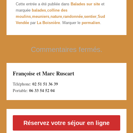
Cette entrée a été publiée dans
Balades sur site
et
marquée
balades
,
colline des
moulins
,
meuniers
,
nature
,
randonnée
,
sentier
,
Sud
Vendée
par
La Boisnière
. Marquer le
permalien
.
Commentaires fermés.
Françoise et Marc Ruscart
02 51 51 36 39
Téléphone:
06 33 54 52 04
Portable:
Réservez votre séjour en ligne