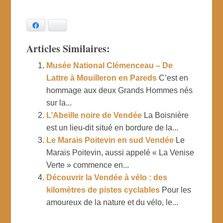
Facebook
Bluesky
Articles Similaires:
Musée National Clémenceau – De
Lattre à Mouilleron en Pareds
C’est en
hommage aux deux Grands Hommes nés
sur la...
L’Abeille noire de Vendée
La Boisnière
est un lieu-dit situé en bordure de la...
Le Marais Poitevin en sud Vendée
Le
Marais Poitevin, aussi appelé « La Venise
Verte » commence en...
Découvrir la Vendée à vélo : des
kilomètres de pistes cyclables
Pour les
amoureux de la nature et du vélo, le...