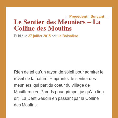
Navigation dans les
←
Précédent
Suivant
→
Le Sentier des Meuniers – La
articles
Colline des Moulins
Publié le
27 juillet 2015
par
La Boisnière
Rien de tel qu’un rayon de soleil pour admirer le
réveil de la nature. Empruntez le sentier des
meuniers, qui part du coeur du village de
Mouilleron en Pareds pour grimper jusqu’au lieu
dit : La Dent Gaudin en passant par la Colline
des Moulins.