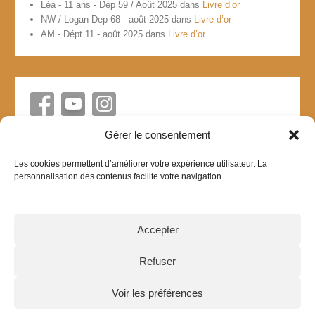
Léa - 11 ans - Dép 59 / Août 2025
dans
Livre d’or
NW / Logan Dep 68 - août 2025
dans
Livre d’or
AM - Dépt 11 - août 2025
dans
Livre d’or
Gérer le consentement
Les cookies permettent d’améliorer votre expérience utilisateur. La
personnalisation des contenus facilite votre navigation.
Accepter
Refuser
Création site internet et spécialiste référencement web :
Voir les préférences
WebProEntreprises