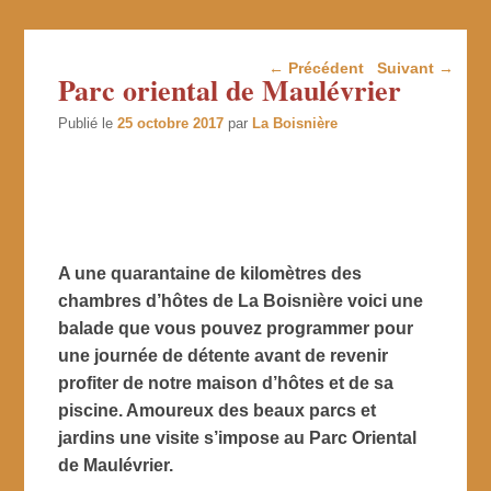
Navigation dans les
←
Précédent
Suivant
→
Parc oriental de Maulévrier
articles
Publié le
25 octobre 2017
par
La Boisnière
A une quarantaine de kilomètres des
chambres d’hôtes de La Boisnière voici une
balade que vous pouvez programmer pour
une journée de détente avant de revenir
profiter de notre maison d’hôtes et de sa
piscine. Amoureux des beaux parcs et
jardins une visite s’impose au Parc Oriental
de Maulévrier.